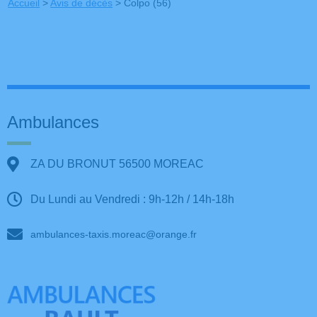
Accueil
>
Avis de décès
>
Colpo (56)
Ambulances
ZA DU BRONUT 56500 MOREAC
Du Lundi au Vendredi : 9h-12h / 14h-18h
ambulances-taxis.moreac@orange.fr