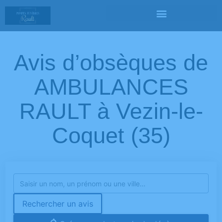
Avis d’obsèques de
AMBULANCES
RAULT à Vezin-le-
Coquet (35)
Rechercher un avis