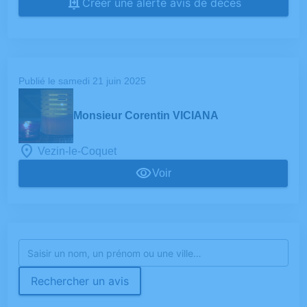
Créer une alerte avis de décès
Publié le samedi 21 juin 2025
Monsieur Corentin VICIANA
Vezin-le-Coquet
Voir
Rechercher un avis